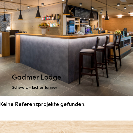
Gadmer Lodge
Schweiz - Eichenfurnier
Keine Referenzprojekte gefunden.