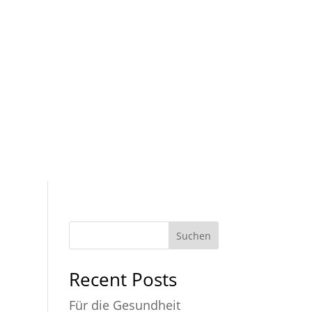
ernehmen
Referenzen
News
Kontakt
Suchen
Recent Posts
Für die Gesundheit