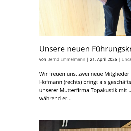
Unsere neuen Führungskr
von
Bernd Emmelmann
|
21. April 2026
|
Unca
Wir freuen uns, zwei neue Mitgliede
Hofmann (rechts) bringt als geschäf
unserer Mutterfirma Topakustik mit u
während er...