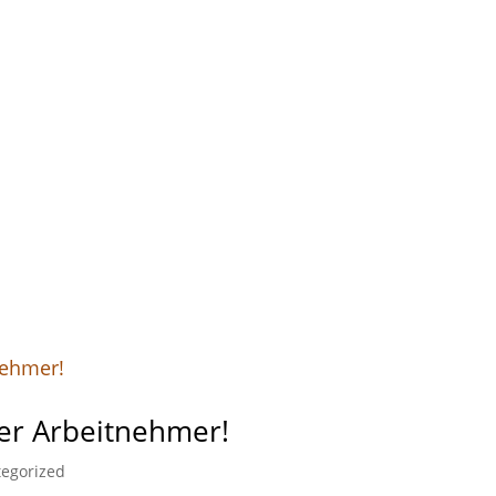
Produkte
Unt
er Arbeitnehmer!
egorized